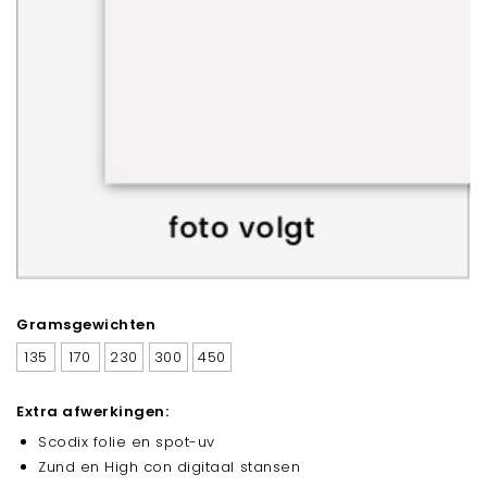
Gramsgewichten
135
170
230
300
450
Extra afwerkingen:
Scodix folie en spot-uv
Zund en High con digitaal stansen