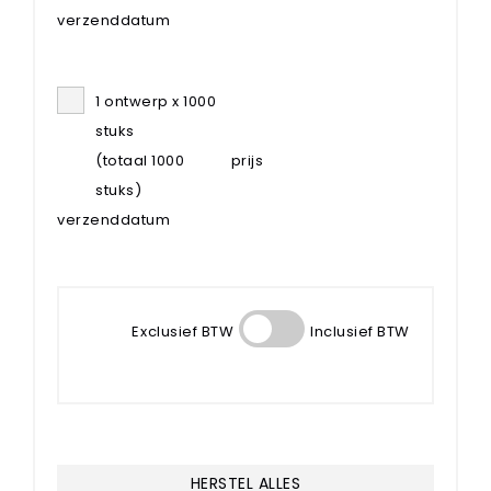
verzenddatum
1 ontwerp x 1000
stuks
(totaal 1000
prijs
stuks)
verzenddatum
Exclusief BTW
Inclusief BTW
HERSTEL ALLES