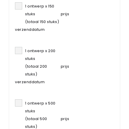
1 ontwerp x 150
stuks
prijs
(totaal 150 stuks)
verzenddatum
1 ontwerp x 200
stuks
(totaal 200
prijs
stuks)
verzenddatum
1 ontwerp x 500
stuks
(totaal 500
prijs
stuks)