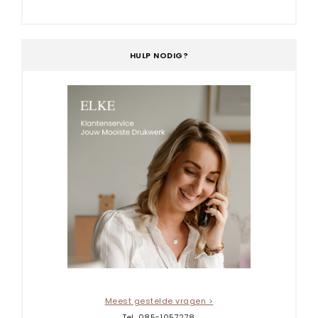
HULP NODIG?
Meest gestelde vragen >
Tel. 085-1057278