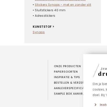
•
Stickers Synaps - met en zonder slit
• Sluitstickers 40 mm
• Adresstickers
KUNSTSTOF >
Synaps
ONZE PRODUCTEN
PAPIERSOORTEN
INSPIRATIE & TIPS
BESTELLEN & VERZENDEN
Om je bet
AANLEVERSPECIFICATIES
cookies. 
SAMPLE BOX AANVRAGEN
doel. Bij 
Inst