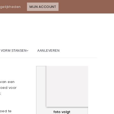
gelijkheden
MIJN ACCOUNT
VORM STANSEN
AANLEVEREN
 van een
 goed voor
.
goed te