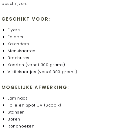
beschrijven.
GESCHIKT VOOR:
Flyers
Folders
Kalenders
Menukaarten
Brochures
Kaarten (vanaf 300 grams)
Visitekaartjes (vanaf 300 grams)
MOGELIJKE AFWERKING:
Laminaat
Folie en Spot UV (Scodix)
Stansen
Boren
Rondhoeken