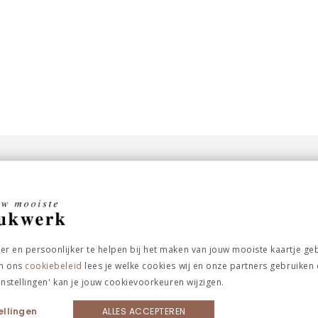
er en persoonlijker te helpen bij het maken van jouw mooiste kaartje ge
In ons
cookiebeleid
lees je welke cookies wij en onze partners gebruiken
'instellingen' kan je jouw cookievoorkeuren wijzigen.
ellingen
ALLES ACCEPTEREN